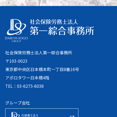
社会保険労務士法人第一綜合事務所
〒103-0023
東京都中央区日本橋本町一丁目8番16号
アポロタワー日本橋4階
TEL：03-6275-6038
グループ会社