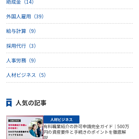
助成金（14）
外国人雇用（39）
給与計算（9）
採用代行（3）
人事労務（9）
人材ビジネス（5）
人気の記事
人材ビジネス
有料職業紹介の許可申請完全ガイド｜500万
円の資産要件と手続きのポイントを徹底解
説