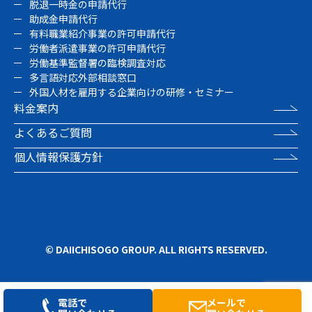
脱退一時金の申請代行
助成金申請代行
有料職業紹介事業の許可申請代行
労働者派遣事業の許可申請代行
労働基準監督署の臨検調査対応
多言語対応外部相談窓口
外国人材を雇用する企業向けの研修・セミナー
料金案内
よくあるご質問
個人情報保護方針
© DAIICHISOGO GROUP. ALL RIGHTS RESERVED.
電話で
メールで