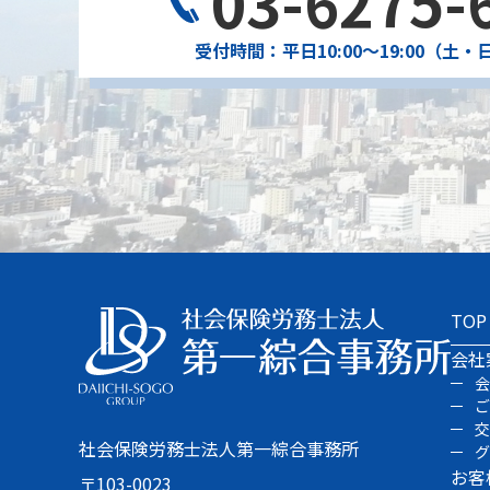
03-6275-
受付時間：平日10:00〜19:00（土
TOP
会社
社会保険労務士法人第一綜合事務所
お客
〒103-0023