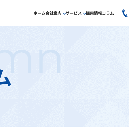
ホーム
会社案内
サービス
採用情報
コラム
umn
ム