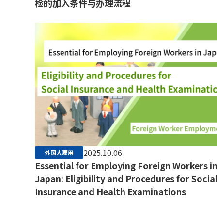
检的加入条件与办理流程
2025.10.06
外国人雇用
Essential for Employing Foreign Workers i
Japan: Eligibility and Procedures for Socia
Insurance and Health Examinations