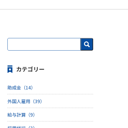
カテゴリー
助成金（14）
外国人雇用（39）
給与計算（9）