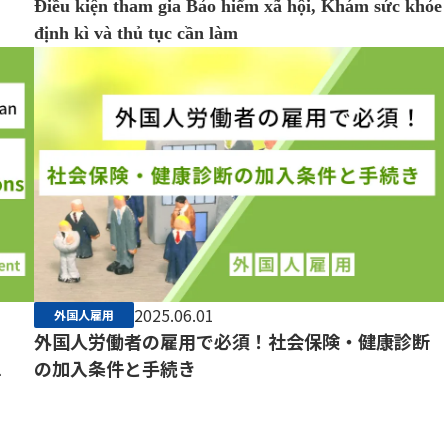
Điều kiện tham gia Bảo hiểm xã hội, Khám sức khỏe
định kì và thủ tục cần làm
2025.06.01
外国人雇用
n
外国人労働者の雇用で必須！社会保険・健康診断
l
の加入条件と手続き