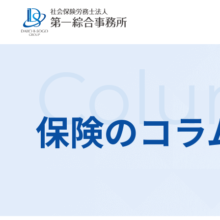
Col
保険のコラ