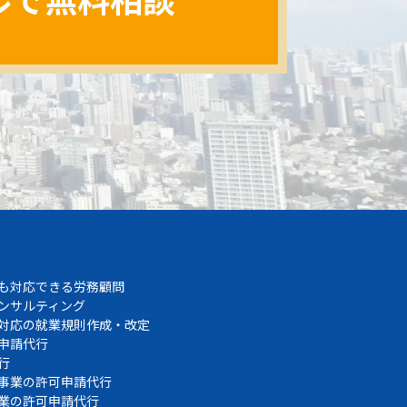
も対応できる労務顧問
ンサルティング
対応の就業規則作成・改定
申請代行
行
事業の許可申請代行
業の許可申請代行