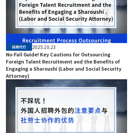
2025.10.23
採用代行
No-Fail Guide! Key Cautions for Outsourcing
Foreign Talent Recruitment and the Benefits of
Engaging a Sharoushi (Labor and Social Security
Attorney)