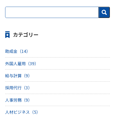
カテゴリー
助成金（14）
外国人雇用（39）
給与計算（9）
採用代行（3）
人事労務（9）
人材ビジネス（5）