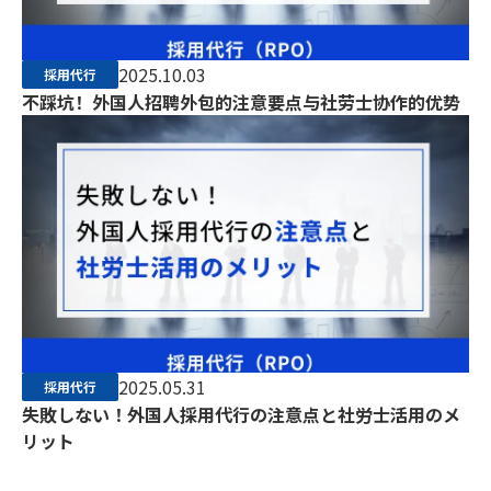
2025.10.03
採用代行
不踩坑！外国人招聘外包的注意要点与社劳士协作的优势
2025.05.31
採用代行
失敗しない！外国人採用代行の注意点と社労士活用のメ
リット