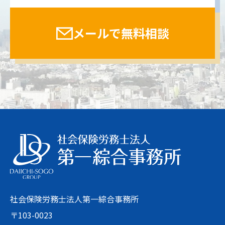
メールで無料相談
社会保険労務士法人第一綜合事務所
〒103-0023