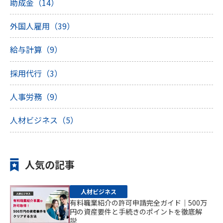
助成金（14）
外国人雇用（39）
給与計算（9）
採用代行（3）
人事労務（9）
人材ビジネス（5）
人気の記事
人材ビジネス
有料職業紹介の許可申請完全ガイド｜500万
円の資産要件と手続きのポイントを徹底解
説