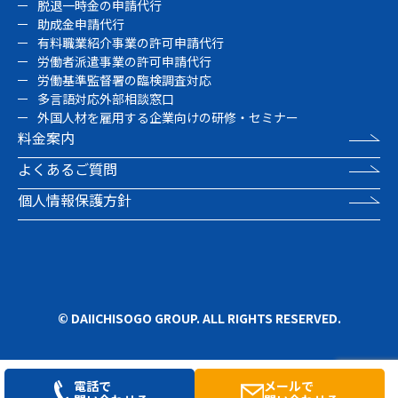
脱退一時金の申請代行
助成金申請代行
有料職業紹介事業の許可申請代行
労働者派遣事業の許可申請代行
労働基準監督署の臨検調査対応
多言語対応外部相談窓口
外国人材を雇用する企業向けの研修・セミナー
料金案内
よくあるご質問
個人情報保護方針
© DAIICHISOGO GROUP. ALL RIGHTS RESERVED.
電話で
メールで