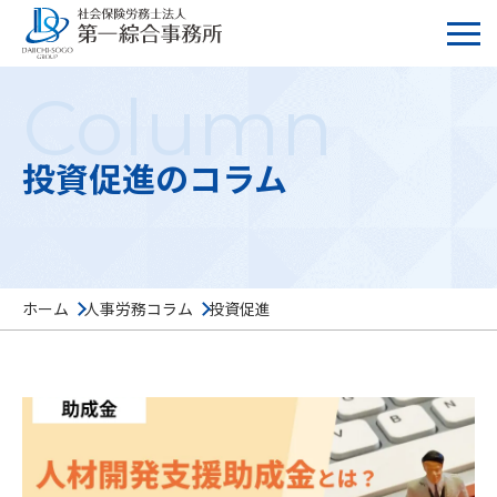
Column
投資促進のコラム
ホーム
人事労務コラム
投資促進