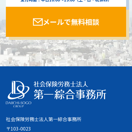
メールで無料相談
社会保険労務士法人第一綜合事務所
〒103-0023