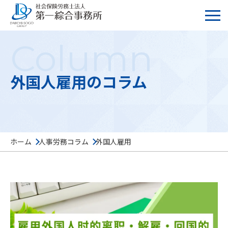
Column
外国人雇用のコラム
ホーム
人事労務コラム
外国人雇用