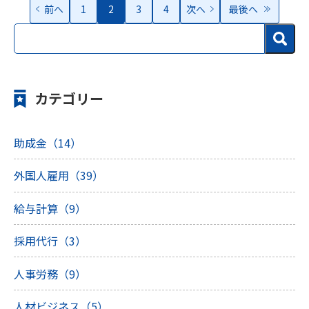
前へ
1
2
3
4
次へ
最後へ
カテゴリー
助成金（14）
外国人雇用（39）
給与計算（9）
採用代行（3）
人事労務（9）
人材ビジネス（5）