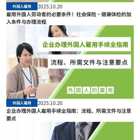
2025.10.20
外国人雇用
雇用外国人劳动者的必要条件！社会保险・健康体检的加
入条件与办理流程
2025.10.20
外国人雇用
企业办理外国人雇用手续全指南：流程、所需文件与注意
要点