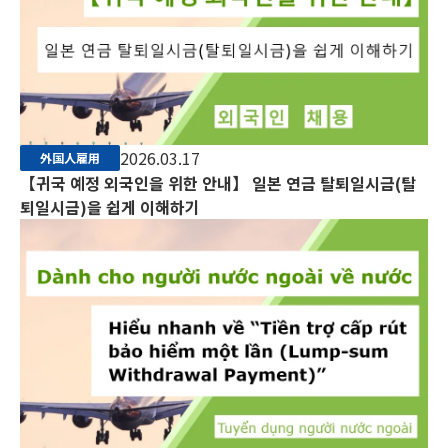
2026.03.17
外国人雇用
【귀국 예정 외국인을 위한 안내】 일본 연금 탈퇴일시금(탈
퇴일시금)을 쉽게 이해하기