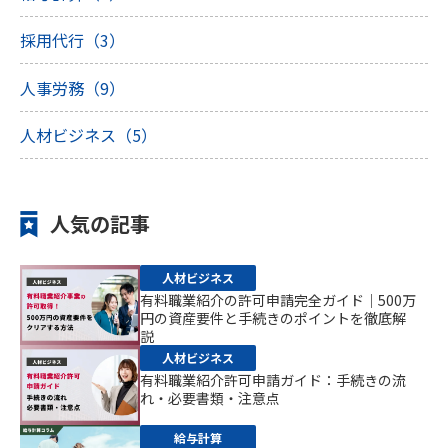
採用代行（3）
人事労務（9）
人材ビジネス（5）
人気の記事
人材ビジネス
有料職業紹介の許可申請完全ガイド｜500万
円の資産要件と手続きのポイントを徹底解
説
人材ビジネス
有料職業紹介許可申請ガイド：手続きの流
れ・必要書類・注意点
給与計算