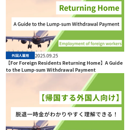
2025.09.25
外国人雇用
【For Foreign Residents Returning Home】A Guide
to the Lump-sum Withdrawal Payment