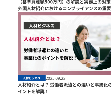
（基準資産額500万円）の解説と実務上の対策
外国人材紹介におけるコンプライアンスの重
2025.09.22
人材ビジネス
人材紹介とは？ 労働者派遣との違いと事業化
イントを解説！