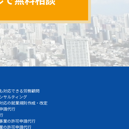
も対応できる労務顧問
ンサルティング
対応の就業規則作成・改定
申請代行
行
事業の許可申請代行
業の許可申請代行