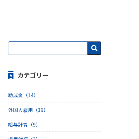
カテゴリー
助成金（14）
外国人雇用（39）
給与計算（9）