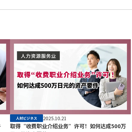
2025.10.21
人材ビジネス
件
取得“收费职业介绍业务”许可！如何达成500万