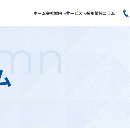
ホーム
会社案内
サービス
採用情報
コラム
umn
ム