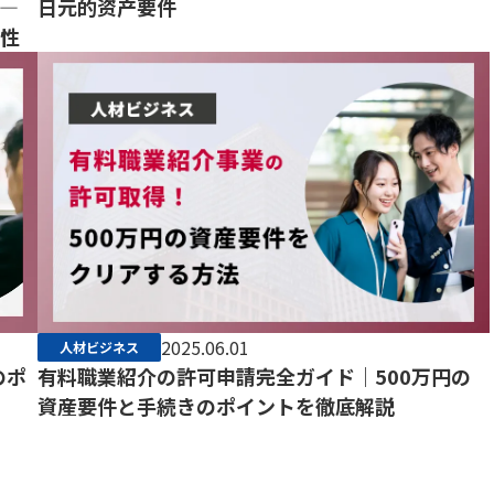
―
日元的资产要件
要性
2025.06.01
人材ビジネス
のポ
有料職業紹介の許可申請完全ガイド｜500万円の
資産要件と手続きのポイントを徹底解説