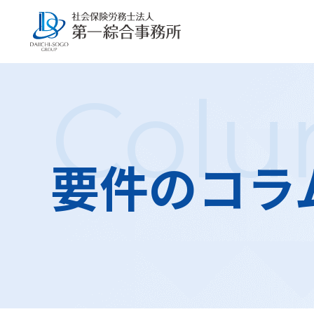
Col
要件のコラ