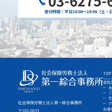
03-6275-
受付時間：平日10:00〜19:00（土
TOP
会社
社会保険労務士法人第一綜合事務所
お客
〒103-0023