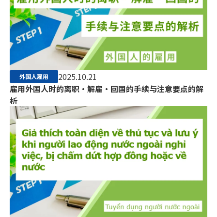
2025.10.21
外国人雇用
雇用外国人时的离职・解雇・回国的手续与注意要点的解
析