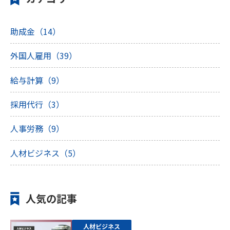
助成金（14）
外国人雇用（39）
給与計算（9）
採用代行（3）
人事労務（9）
人材ビジネス（5）
人気の記事
人材ビジネス